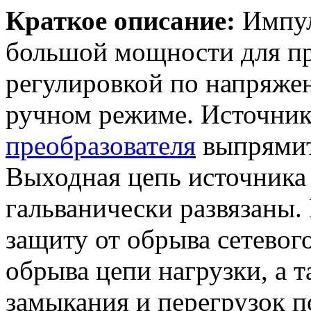
Краткое описание:
Импул
большой мощности для п
регулировкой по напряже
ручном режиме. Источник
преобразователя
выпрямит
Выходная цепь источника 
гальванически развязаны.
защиту от обрыва сетевог
обрыва цепи нагрузки, а 
замыкания и перегрузок п