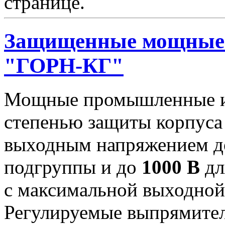
странице.
Защищенные мощные 
"ГОРН-КГ"
Мощные промышленные ис
степенью защиты корпуса
выходным напряжением 
подгруппы и до
1000 В
дл
с максимальной выходно
Регулируемые выпрямител