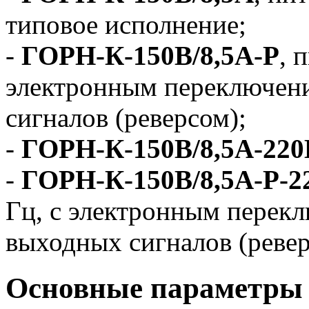
типовое исполнение;
-
ГОРН-К-150В/8,5А-Р
, 
электронным переключен
сигналов (реверсом);
-
ГОРН-К-150В/8,5А-220
-
ГОРН-К-150В/8,5А-Р-2
Гц, с электронным перек
выходных сигналов (ревер
Основные параметры 