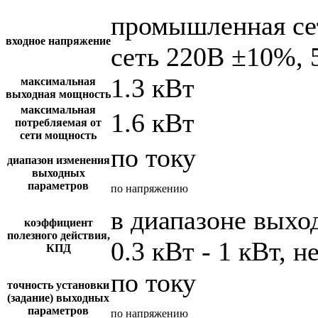
промышленная се
входное напряжение
сеть 220В ±10%, 
1.3 кВт
максимальная
выходная мощность
максимальная
1.6 кВт
потребляемая от
сети мощность
по току
диапазон изменения
выходных
параметров
по напряжению
в диапазоне вых
коэффициент
полезного действия,
0.3 кВт - 1 кВт, н
КПД
по току
точность установки
(задание) выходных
параметров
по напряжению