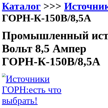
Каталог
>>>
Источни
ГОРН-К-150В/8,5А
Промышленный исто
Вольт 8,5 Ампер
ГОРН-К-150В/8,5А