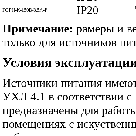
IP20
ГОРН-К-150В/8,5А-Р
Примечание:
рамеры и ве
только для источников пит
Условия эксплуатаци
Источники питания имеют
УХЛ 4.1 в соответствии с
предназначены для работ
помещениях с искуственн