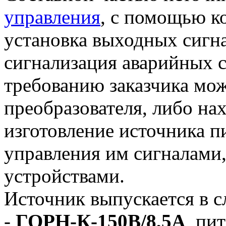
управления
, с помощью к
установка выходных сигна
сигнализация аварийных с
требованию заказчика мо
преобразователя, либо на
изготовление источника пи
управления им сигналам
устройствами.
Источник выпускается в 
-
ГОРН-К-150В/8,5А
, пи