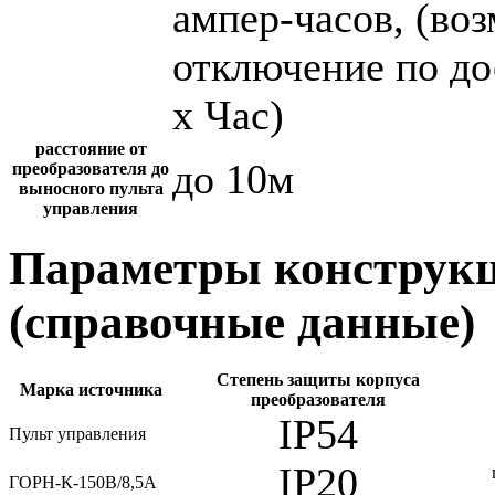
ампер-часов, (во
отключение по до
х Час)
расстояние от
до 10м
преобразователя до
выносного пульта
управления
Параметры конструкц
(справочные данные)
Степень защиты корпуса
Марка источника
преобразователя
IP54
Пульт управления
IP20
ГОРН-К-150В/8,5А