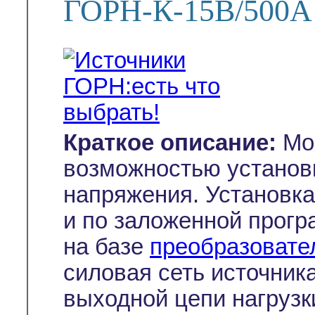
ГОРН-К-15В/500А
Краткое описание:
Мощ
возможностью установк
напряжения. Установк
и по заложенной прогр
на базе
преобразовате
силовая сеть источник
выходной цепи нагрузк