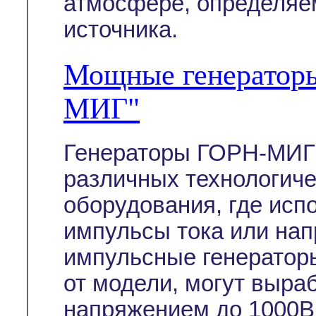
атмосфере, определяе
источника.
Мощные генератор
МИГ"
Генераторы ГОРН-МИГ 
различных технологиче
оборудования, где ис
импульсы тока или на
импульсные генератор
от модели, могут выра
напряжением до 1000В