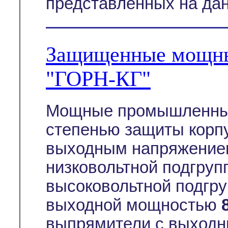
представленных на дан
Защищенные мощны
"ГОРН-КГ"
Мощные промышленные
степенью защиты корп
выходным напряжение
низковольтной подгруп
высоковольтной подгру
выходной мощностью
выпрямители с выходн