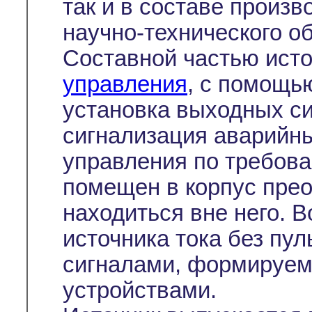
так и в составе произв
научно-технического о
Составной частью исто
управления
, с помощь
установка выходных си
сигнализация аварийны
управления по требова
помещен в корпус прео
находиться вне него. 
источника тока без пул
сигналами, формируе
устройствами.