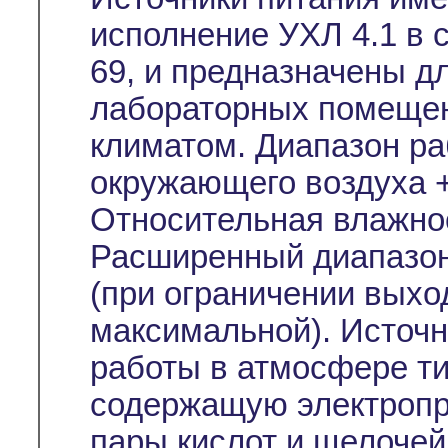
исполнение УХЛ 4.1 в 
69, и предназначены д
лабораторных помещен
климатом. Диапазон ра
окружающего воздуха +
Относительная влажно
Расширенный диапазон
(при ограничении выхо
максимальной). Источ
работы в атмосфере тип
содержащую электропр
пары кислот и щелочей