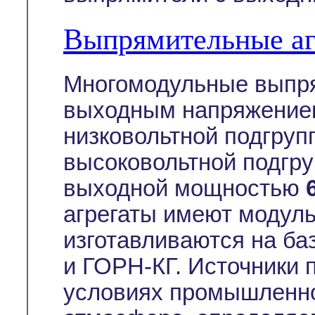
Выпрямительные а
Многомодульные выпря
выходным напряжением
низковольтной подгруп
высоковольтной подгру
выходной мощностью
агрегаты имеют модуль
изготавливаются на ба
и ГОРН-КГ. Источники 
условиях промышленно