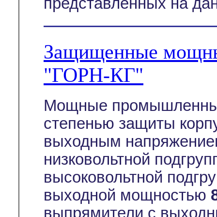
представленных на дан
Защищенные мощны
"ГОРН-КГ"
Мощные промышленные
степенью защиты корп
выходным напряжение
низковольтной подгруп
высоковольтной подгру
выходной мощностью
выпрямители с выходн