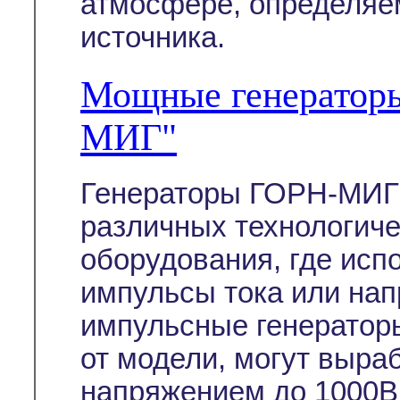
атмосфере, определяе
источника.
Мощные генератор
МИГ"
Генераторы ГОРН-МИГ 
различных технологиче
оборудования, где ис
импульсы тока или на
импульсные генератор
от модели, могут выра
напряжением до 1000В