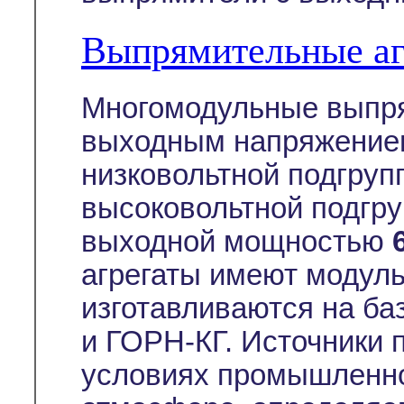
Выпрямительные а
Многомодульные выпря
выходным напряжением
низковольтной подгруп
высоковольтной подгру
выходной мощностью
агрегаты имеют модуль
изготавливаются на ба
и ГОРН-КГ. Источники 
условиях промышленно