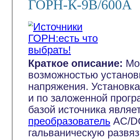
ГОРН-К-9В/600А
Краткое описание:
Мощ
возможностью установк
напряжения. Установк
и по заложенной прогр
базой источника являе
преобразователь
AC/DC
гальваническую развяз