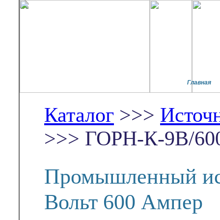
Главная
Каталог
>>>
Источ
>>> ГОРН-К-9В/60
Промышленный ис
Вольт 600 Ампер