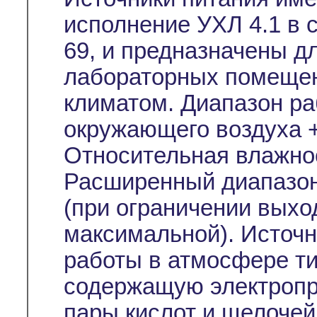
исполнение УХЛ 4.1 в 
69, и предназначены д
лабораторных помещен
климатом. Диапазон ра
окружающего воздуха +
Относительная влажно
Расширенный диапазон
(при ограничении выхо
максимальной). Источ
работы в атмосфере тип
содержащую электропр
пары кислот и щелочей