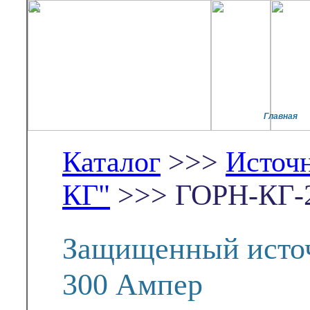
Главная
Каталог
>>>
Источ
КГ"
>>> ГОРН-КГ-
Защищенный источ
300 Ампер