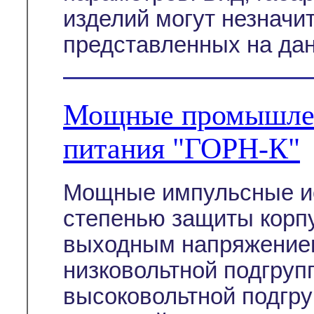
изделий могут незначи
представленных на дан
Мощные промышлен
питания "ГОРН-К"
Мощные импульсные ис
степенью защиты корп
выходным напряжение
низковольтной подгруп
высоковольтной подгру