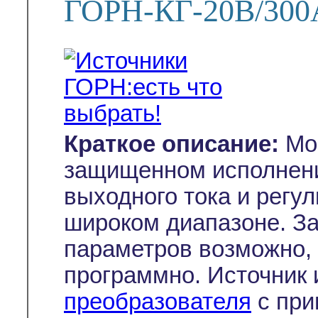
ГОРН-КГ-20В/300
Краткое описание:
Мощ
защищенном исполнени
выходного тока и регу
широком диапазоне. З
параметров возможно, 
программно. Источник 
преобразователя
с пр