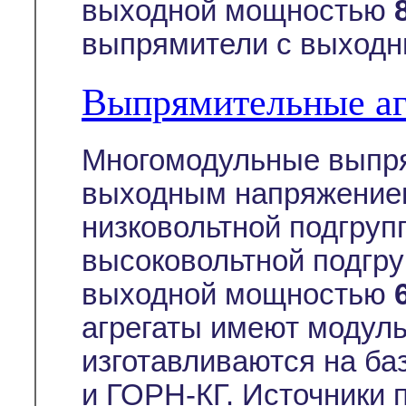
выходной мощностью
выпрямители с выходн
Выпрямительные а
Многомодульные выпря
выходным напряжением
низковольтной подгруп
высоковольтной подгру
выходной мощностью
агрегаты имеют модуль
изготавливаются на ба
и ГОРН-КГ. Источники 