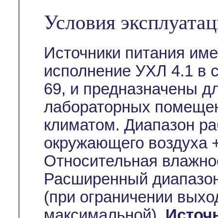
Условия эксплуата
Источники питания им
исполнение УХЛ 4.1 в 
69, и предназначены д
лабораторных помещен
климатом. Диапазон ра
окружающего воздуха +
Относительная влажно
Расширенный диапазон
(при ограничении выхо
максимальной).
Источ