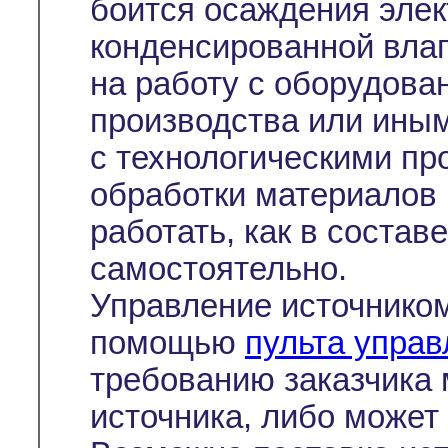
боится осаждения эле
конденсированной влаг
на работу с оборудова
производства или ины
с технологическими пр
обработки материалов 
работать, как в состав
самостоятельно.
Управление источнико
помощью
пульта упра
требованию заказчика 
источника, либо может 