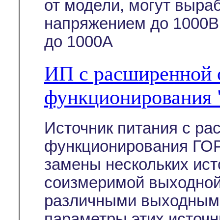
от модели, могут выра
напряжением до 1000В
до 1000А
ИП с расширенной 
функционирования
Источник питания с р
функционирования ГОР
замены нескольких ист
соизмеримой выходной
различными выходным
параметры этих источн