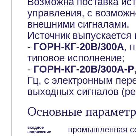
Возможна поставка ист
управления, с возмож
внешними сигналами.
Источник выпускается
-
ГОРН-КГ-20В/300А
, 
типовое исполнение;
-
ГОРН-КГ-20В/300А-Р
Гц, с электронным пе
выходных сигналов (ре
Основные параметр
входное
промышленная се
напряжение