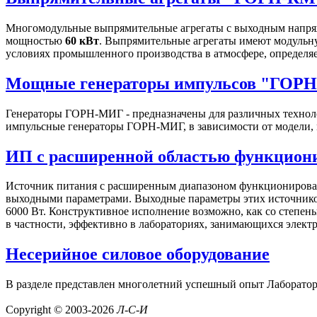
Многомодульные выпрямительные агрегаты с выходным напряж
мощностью
60 кВт
. Выпрямительные агрегаты имеют модульну
условиях промышленного производства в атмосфере, определя
Мощные генераторы импульсов "ГОР
Генераторы ГОРН-МИГ - предназначены для различных техноло
импульсные генераторы ГОРН-МИГ, в зависимости от модели, 
ИП с расширенной областью функцио
Источник питания с расширенным диапазоном функционирован
выходными параметрами. Выходные параметры этих источников 
6000 Вт. Конструктивное исполнение возможно, как со степень
в частности, эффективно в лабораториях, занимающихся элект
Несерийное силовое оборудование
В разделе представлен многолетний успешный опыт Лаборатори
Copyright © 2003-2026
Л-С-И