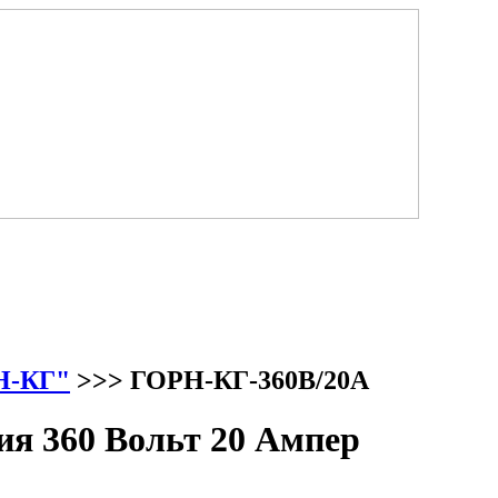
Н-КГ"
>>> ГОРН-КГ-360В/20А
я 360 Вольт 20 Ампер