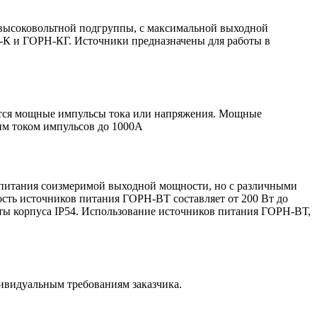
 высоковольтной подгруппы, с максимальной выходной
Н-К и ГОРН-КГ. Источники предназначены для работы в
ются мощные импульсы тока или напряжения. Мощные
им током импульсов до 1000А
питания соизмеримой выходной мощности, но с различными
ость источников питания ГОРН-ВТ составляет от 200 Вт до
иты корпуса IP54. Использование источников питания ГОРН-ВТ,
ивидуальным требованиям заказчика.