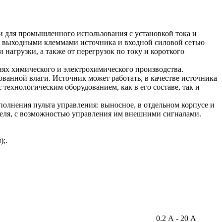
для промышленного использования с установкой тока и
выходными клеммами источника и входной силовой сетью
 нагрузки, а также от перегрузок по току и короткого
иях химического и электрохимического производства.
ванной влаги. Источник может работать, в качестве источника
технологическим оборудованием, как в его составе, так и
олнения пульта управления: выносное, в отдельном корпусе и
ателя, с возможностью управления им внешними сигналами.
);.
0.2 А - 20 А