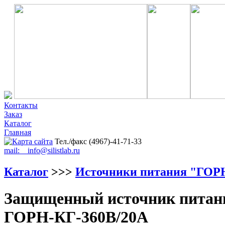
Контакты
Заказ
Каталог
Главная
Тел./факс (4967)-41-71-33
mail: info@silistlab.ru
Каталог
>>>
Источники питания "ГОР
Защищенный источник питани
ГОРН-КГ-360В/20А